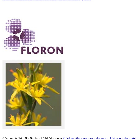
Copyright 2026 by DNN corp
Gebruiksovereenkomst
Privacybeleid